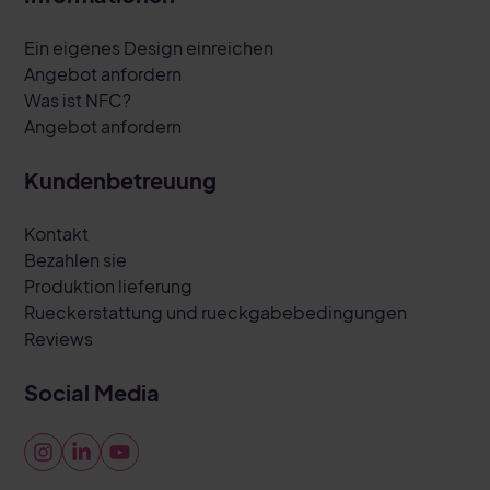
Ein eigenes Design einreichen
Angebot anfordern
Was ist NFC?
Angebot anfordern
Kundenbetreuung
Kontakt
Bezahlen sie
Produktion lieferung
Rueckerstattung und rueckgabebedingungen
Reviews
Social Media