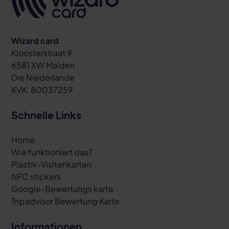
Wizard card
Kloosterstraat 9
6581 XW Malden
Die Niederlande
KVK: 80037259
Schnelle Links
Home
Wie funktioniert das?
Plastik-Visitenkarten
NFC stickers
Google-Bewertungs karte
Tripadvisor Bewertung Karte
Informationen