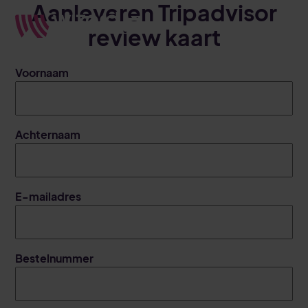
Aanleveren Tripadvisor
review kaart
Voornaam
Achternaam
E-mailadres
Bestelnummer