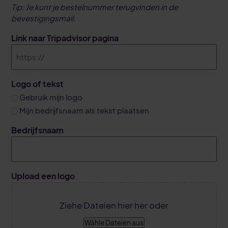
Tip: Je kunt je bestelnummer terugvinden in de
bevestigingsmail.
Link naar Tripadvisor pagina
Logo of tekst
Gebruik mijn logo
Mijn bedrijfsnaam als tekst plaatsen
Bedrijfsnaam
Upload een logo
Ziehe Dateien hier her oder
Wähle Dateien aus