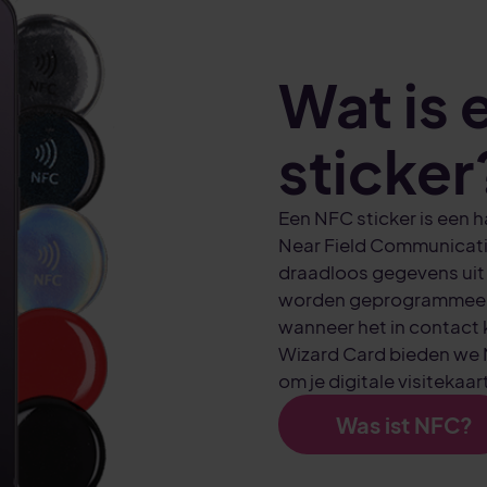
Wat is
sticker
Een NFC sticker is een h
Near Field Communicati
draadloos gegevens uit 
worden geprogrammeerd 
wanneer het in contact 
Wizard Card bieden we N
om je digitale visitekaar
Was ist NFC?