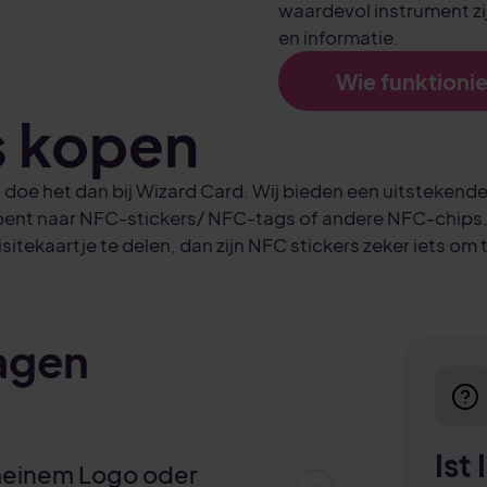
waardevol instrument zi
en informatie.
Wie funktionie
s kopen
 doe het dan bij Wizard Card. Wij bieden een uitstekend
 bent naar NFC-stickers/ NFC-tags of andere NFC-chips, b
visitekaartje te delen, dan zijn NFC stickers zeker iets o
ragen
Ist
 meinem Logo oder