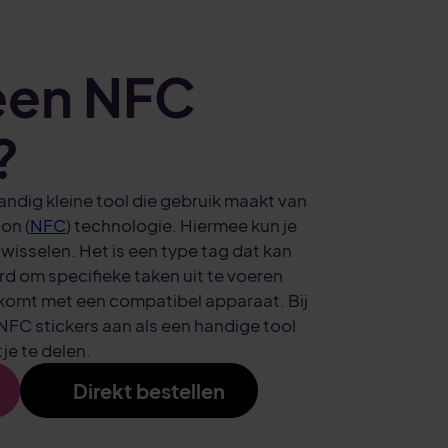
 een NFC
?
andig kleine tool die gebruik maakt van
on (
NFC
) technologie. Hiermee kun je
wisselen. Het is een type tag dat kan
om specifieke taken uit te voeren
komt met een compatibel apparaat. Bij
FC stickers aan als een handige tool
tje te delen.
Direkt bestellen