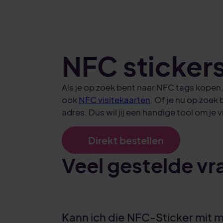
NFC sticker
Als je op zoek bent naar NFC tags kopen,
ook
NFC visitekaarten
. Of je nu op zoek
adres. Dus wil jij een handige tool om je 
Direkt bestellen
Veel gestelde v
Kann ich die NFC-Sticker mit