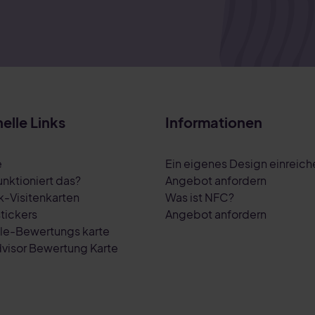
elle Links
Informationen
e
Ein eigenes Design einreich
unktioniert das?
Angebot anfordern
ik-Visitenkarten
Was ist NFC?
tickers
Angebot anfordern
e-Bewertungs karte
dvisor Bewertung Karte