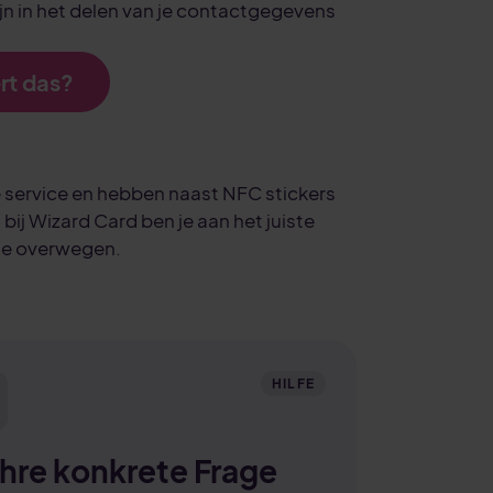
jn in het delen van je contactgegevens
rt das?
e service en hebben naast NFC stickers
ij Wizard Card ben je aan het juiste
m te overwegen.
HILFE
 Ihre konkrete Frage