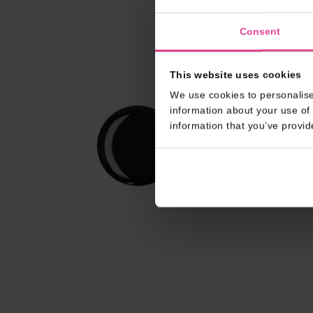
Consent
This website uses cookies
We use cookies to personalise
information about your use of 
information that you’ve provid