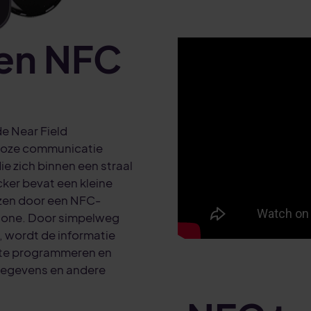
en NFC
e Near Field
loze communicatie
e zich binnen een straal
ker bevat een kleine
ezen door een NFC-
hone. Door simpelweg
, wordt de informatie
g te programmeren en
gegevens en andere