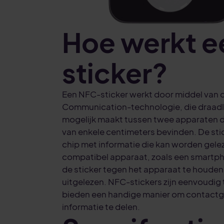
Hoe werkt e
sticker?
Een NFC-sticker werkt door middel van d
Communication-technologie, die draad
mogelijk maakt tussen twee apparaten di
van enkele centimeters bevinden. De stic
chip met informatie die kan worden gel
compatibel apparaat, zoals een smartp
de sticker tegen het apparaat te houden
uitgelezen. NFC-stickers zijn eenvoudi
bieden een handige manier om contact
informatie te delen.