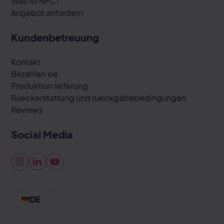
Was ist NFC?
Angebot anfordern
Kundenbetreuung
Kontakt
Bezahlen sie
Produktion lieferung
Rueckerstattung und rueckgabebedingungen
Reviews
Social Media
DE
Nederlands