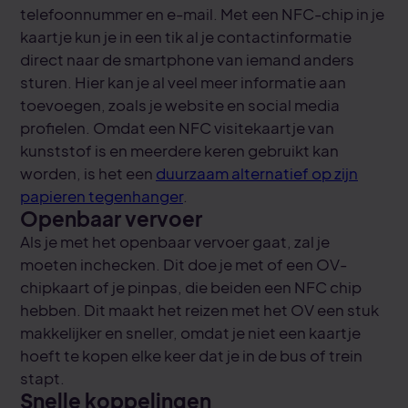
telefoonnummer en e-mail. Met een NFC-chip in je
kaartje kun je in een tik al je contactinformatie
direct naar de smartphone van iemand anders
sturen. Hier kan je al veel meer informatie aan
toevoegen, zoals je website en social media
profielen. Omdat een NFC visitekaartje van
kunststof is en meerdere keren gebruikt kan
worden, is het een
duurzaam alternatief op zijn
papieren tegenhanger
.
Openbaar vervoer
Als je met het openbaar vervoer gaat, zal je
moeten inchecken. Dit doe je met of een OV-
chipkaart of je pinpas, die beiden een NFC chip
hebben. Dit maakt het reizen met het OV een stuk
makkelijker en sneller, omdat je niet een kaartje
hoeft te kopen elke keer dat je in de bus of trein
stapt.
Snelle koppelingen