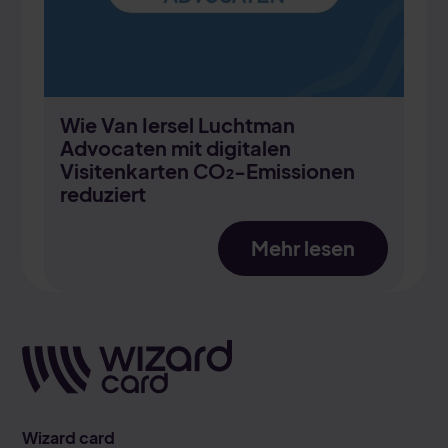
Wie Van Iersel Luchtman
Advocaten mit digitalen
Visitenkarten CO₂-Emissionen
reduziert
Mehr lesen
Wizard card