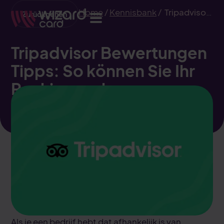
Home
/
Kennisbank
/
Tripadvisor
Zurückgehen
Bewertungen Tipps: So können
Sie Ihr Ranking verbessern
Tripadvisor Bewertungen
Tipps: So können Sie Ihr
Ranking verbessern
Als je een bedrijf hebt dat afhankelijk is van