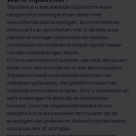
Tripadvisor is een wereldwijd platform waar
reizigers hun mening kunnen delen over
verschillende bestemmingen, accommodaties,
restaurants en activiteiten. Het is dé plek waar
mensen ervaringen uitwisselen en reviews
achterlaten om anderen te helpen bij het maken
van een weloverwogen keuze.
Of je nu een hotel wilt boeken, een leuk restaurant
zoekt voor een avondje uit of een excursie plant,
Tripadvisor biedt waardevolle inzichten van
miljoenen gebruikers. Het platform maakt het
makkelijk om reviews te lezen, foto’s te bekijken en
zelfs boekingen te doen bij de aanbevolen
locaties. Door de uitgebreide feedback van
reizigers kun je als bezoeker vertrouwen op de
ervaringen van anderen en de beste opties kiezen
voor jouw reis of uitstapje.
Voor bedrijven biedt Tripadvisor een kans om