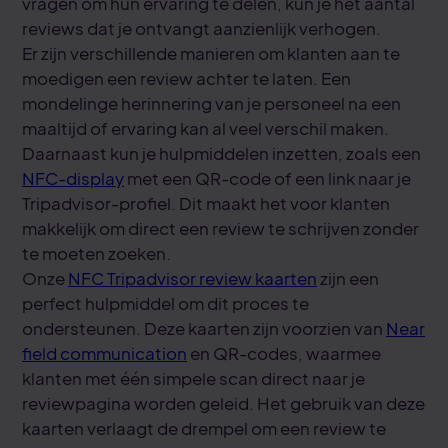
vragen om hun ervaring te delen, kun je het aantal
reviews dat je ontvangt aanzienlijk verhogen.
Er zijn verschillende manieren om klanten aan te
moedigen een review achter te laten. Een
mondelinge herinnering van je personeel na een
maaltijd of ervaring kan al veel verschil maken.
Daarnaast kun je hulpmiddelen inzetten, zoals een
NFC-display
met een QR-code of een link naar je
Tripadvisor-profiel. Dit maakt het voor klanten
makkelijk om direct een review te schrijven zonder
te moeten zoeken.
Onze
NFC Tripadvisor review kaarten
zijn een
perfect hulpmiddel om dit proces te
ondersteunen. Deze kaarten zijn voorzien van
Near
field communication
en QR-codes, waarmee
klanten met één simpele scan direct naar je
reviewpagina worden geleid. Het gebruik van deze
kaarten verlaagt de drempel om een review te