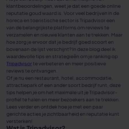
klantbeoordelingen, weet je dat een goede online
reputatie goud waard is. Voor veel bedrijven in de
horeca en toeristische sector is Tripadvisor een
van de belangrijkste platforms om reviews te
verzamelen en nieuwe klanten aan te trekken. Maar
hoe zorg je ervoor dat je bedrijf goed scoort en
bovenaan de lijst verschijnt? In deze blog deel ik
waardevolle tips en strategieën om je ranking op
Tripadvisor
te verbeteren en meer positieve
reviews te ontvangen.
Of je nu een restaurant, hotel, accommodatie,
attractiepark of een ander soort bedrijf runt, deze
tips helpen je om het maximale uit je Tripadvisor-
profiel te halen en meer bezoekers aan te trekken.
Lees verder en ontdek hoe je met een paar
gerichte acties je zichtbaarheid en reputatie kunt
versterken!
Wat is Tripadvisor?