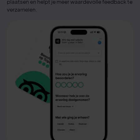
plaatsen en helpt je meer waardevolle feedback te
verzamelen.