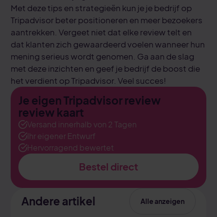
Met deze tips en strategieën kun je je bedrijf op
Tripadvisor beter positioneren en meer bezoekers
aantrekken. Vergeet niet dat elke review telt en
dat klanten zich gewaardeerd voelen wanneer hun
mening serieus wordt genomen. Ga aan de slag
met deze inzichten en geef je bedrijf de boost die
het verdient op Tripadvisor. Veel succes!
Je eigen Tripadvisor review
review kaart
Versand innerhalb von 2 Tagen
Ihr eigener Entwurf
Hervorragend bewertet
Bestel direct
Andere artikel
Alle anzeigen