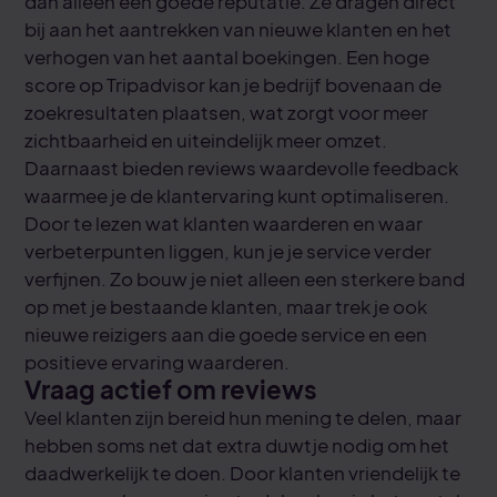
dan alleen een goede reputatie. Ze dragen direct
bij aan het aantrekken van nieuwe klanten en het
verhogen van het aantal boekingen. Een hoge
score op Tripadvisor kan je bedrijf bovenaan de
zoekresultaten plaatsen, wat zorgt voor meer
zichtbaarheid en uiteindelijk meer omzet.
Daarnaast bieden reviews waardevolle feedback
waarmee je de klantervaring kunt optimaliseren.
Door te lezen wat klanten waarderen en waar
verbeterpunten liggen, kun je je service verder
verfijnen. Zo bouw je niet alleen een sterkere band
op met je bestaande klanten, maar trek je ook
nieuwe reizigers aan die goede service en een
positieve ervaring waarderen.
Vraag actief om reviews
Veel klanten zijn bereid hun mening te delen, maar
hebben soms net dat extra duwtje nodig om het
daadwerkelijk te doen. Door klanten vriendelijk te