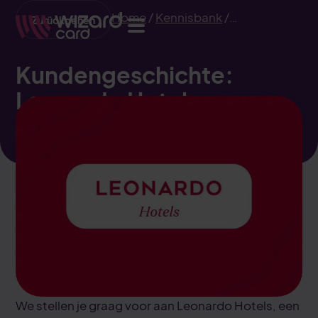
Home
/
Kennisbank
/
Zurückgehen
Kundengeschichte: Leonardo
Hotels
Kundengeschichte:
Leonardo Hotels
We stellen je graag voor aan Leonardo Hotels, een