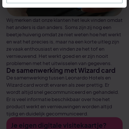
Wij merken dat onze klanten het leuk vinden omdat
het anders is dan anders. Soms zijn zij nog een
beetje huiverig omdat ze niet weten hoe het werkt
en wat het precies is, maar na een korte uitleg zijn
ze vaak enthousiast en vinden ze het tof en
vernieuwend. Het werkt goed en er zijn nooit
problemen met het uitwisselen van gegevens.
De samenwerking met Wizard card
De samenwerking tussen Leonardo Hotels en
Wizard card wordt ervaren als zeer prettig. Er
wordt altijd snel gecommuniceerd en gehandeld.
Er is veel informatie beschikbaar over hoe het
product werkt en vernieuwingen worden altijd
tijdig en duidelijk gecommuniceerd.
Je eigen digitale visitekaartje?